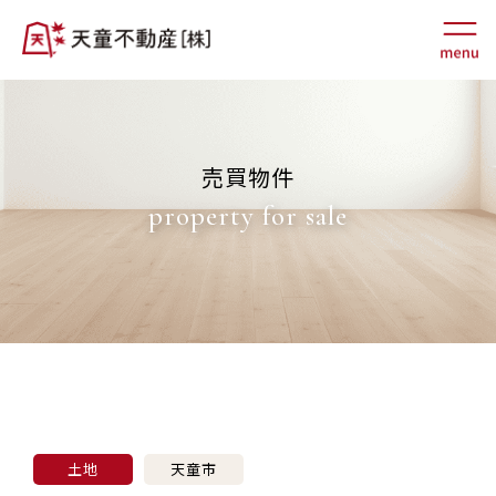
売買物件
property for sale
土地
天童市