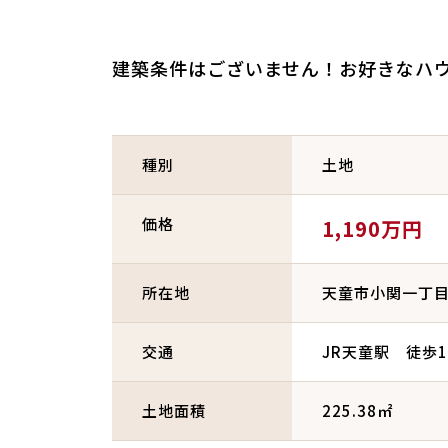
建築条件はございません！お好きなハ
種別
土地
価格
1,190万円
所在地
天童市小関一丁
交通
JR天童駅 徒歩1
土地面積
225.38㎡