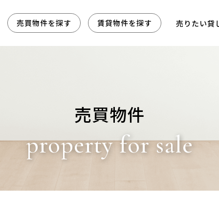
売買物件を探す
賃貸物件を探す
売りたい貸
売買物件
property for sale