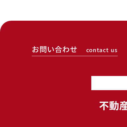
お問い合わせ
contact us
不動