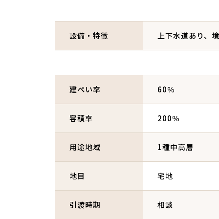
設備・特徴
上下水道あり、
建ぺい率
60％
容積率
200％
用途地域
1種中高層
地目
宅地
引渡時期
相談