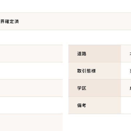
境界確定済
道路
取引態様
学区
備考