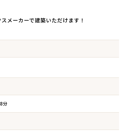
ウスメーカーで建築いただけます！
目
8分