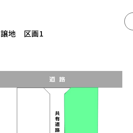
譲地 区画1