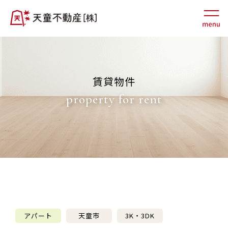
賃貸物件
property for rent
アパート
天童市
3K・3DK