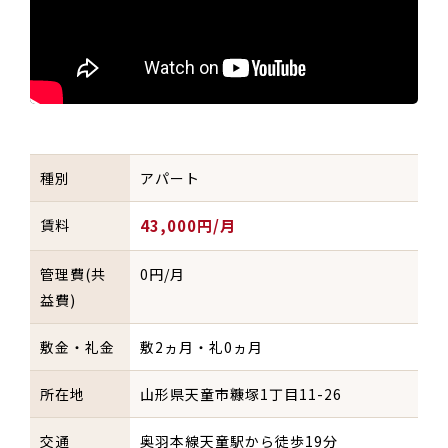
種別
アパート
賃料
43,000円/月
管理費(共
0円/月
益費)
敷金・礼金
敷2ヵ月・礼0ヵ月
所在地
山形県天童市糠塚1丁目11-26
交通
奥羽本線天童駅から徒歩19分