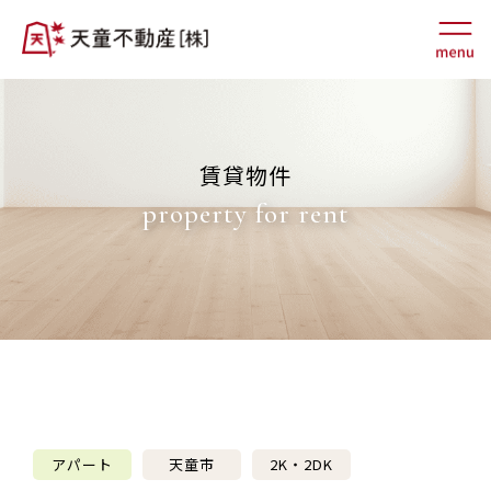
賃貸物件
property for rent
アパート
天童市
2K・2DK