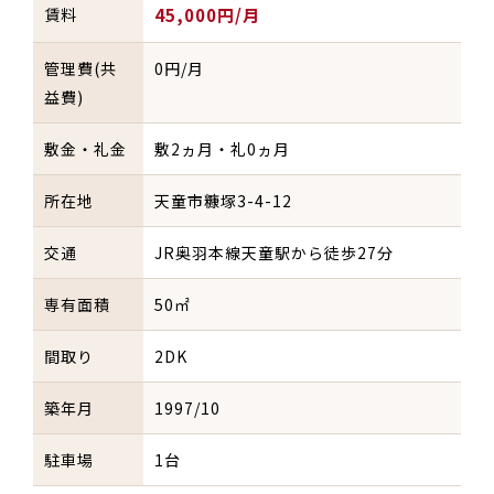
賃料
45,000円/月
管理費(共
0円/月
益費)
敷金・礼金
敷2ヵ月・礼0ヵ月
所在地
天童市糠塚3-4-12
交通
JR奥羽本線天童駅から徒歩27分
専有面積
50㎡
間取り
2DK
築年月
1997/10
駐車場
1台