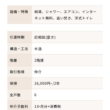
設備・特徴
給湯、シャワー、エアコン、インター
ネット無料、追い焚き、洋式トイレ
引渡時期
応相談(空き)
構造・工法
木造
階層
2階建
取引態様
仲介
保険
16,000円~/2年
全戸数
6
仲介手数料
1か月分+消費税