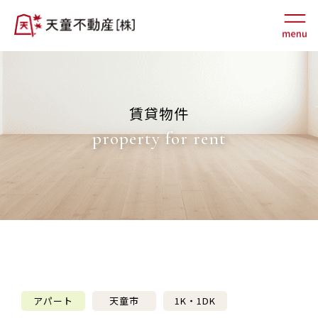
賃貸物件
property for rent
アパート
天童市
1K・1DK