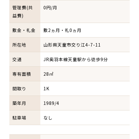
管理費(共
0円/月
益費)
敷金・礼金
敷2ヵ月・礼0ヵ月
所在地
山形県天童市交り江4-7-11
交通
JR奥羽本線天童駅から徒歩9分
専有面積
28㎡
間取り
1K
築年月
1989/4
駐車場
なし