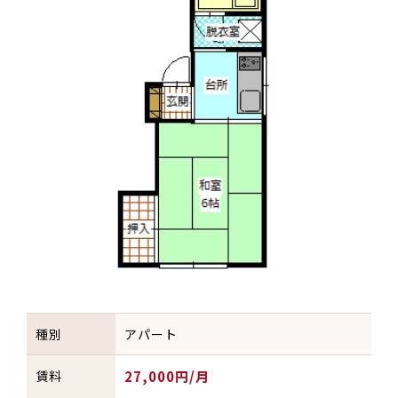
種別
アパート
賃料
27,000円/月