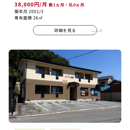
38,000円/月
敷1ヵ月・礼0ヵ月
築年月 2001/3
専有面積 26㎡
詳細を見る