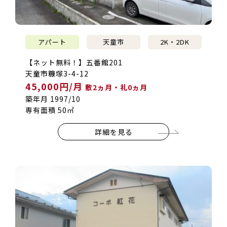
アパート
天童市
2K・2DK
【ネット無料！】五番館201
天童市糠塚3-4-12
45,000円/月
敷2ヵ月・礼0ヵ月
築年月 1997/10
専有面積 50㎡
詳細を見る