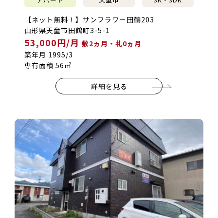
【ネット無料！】サンフラワー田鶴203
山形県天童市田鶴町3-5-1
53,000円/月
敷2ヵ月・礼0ヵ月
築年月 1995/3
専有面積 56㎡
詳細を見る