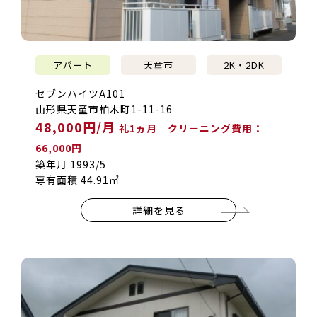
アパート
天童市
2K・2DK
セブンハイツA101
山形県天童市柏木町1-11-16
48,000円/月
礼1ヵ月 クリーニング費用：
66,000円
築年月 1993/5
専有面積 44.91㎡
詳細を見る