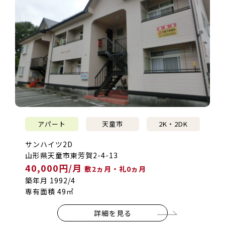
アパート
天童市
2K・2DK
サンハイツ2D
山形県天童市東芳賀2-4-13
40,000円/月
敷2ヵ月・礼0ヵ月
築年月 1992/4
専有面積 49㎡
詳細を見る