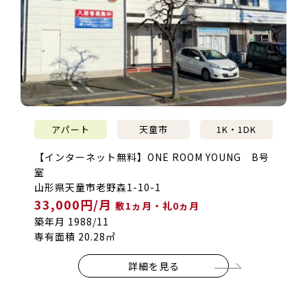
アパート
天童市
1K・1DK
【インターネット無料】ONE ROOM YOUNG B号
室
山形県天童市老野森1-10-1
33,000円/月
敷1ヵ月・礼0ヵ月
築年月 1988/11
専有面積 20.28㎡
詳細を見る